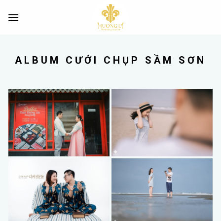
Skip
to
content
ALBUM CƯỚI CHỤP SẦM SƠN