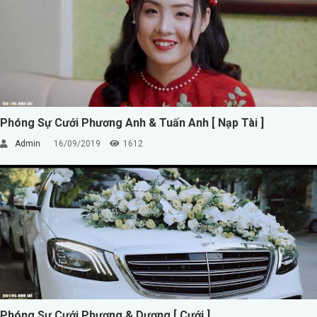
Phóng Sự Cưới Phương Anh & Tuấn Anh [ Nạp Tài ]
Admin
16/09/2019
1612
Phóng Sự Cưới Phương & Dương [ Cưới ]