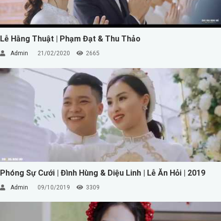
Lễ Hằng Thuật | Phạm Đạt & Thu Thảo
Admin
21/02/2020
2665
Phóng Sự Cưới | Đình Hùng & Diệu Linh | Lễ Ăn Hỏi | 2019
Admin
09/10/2019
3309