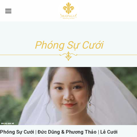
Skip
to
content
Phóng Sự Cưới
Phóng Sự Cưới | Đức Dũng & Phương Thảo | Lễ Cưới