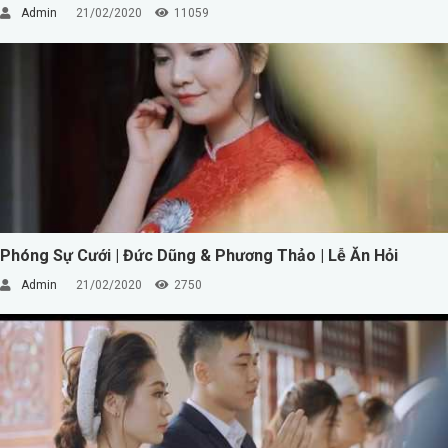
Admin
21/02/2020
11059
Phóng Sự Cưới | Đức Dũng & Phương Thảo | Lễ Ăn Hỏi
Admin
21/02/2020
2750