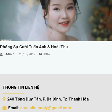
Phóng Sự Cưới Tuấn Anh & Hoài Thu
Admin
25/08/2019
1362
THÔNG TIN LIÊN HỆ
240 Tống Duy Tân, P. Ba Đình, Tp Thanh Hóa
Email:
aocuoihuongly@gmail.com