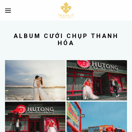
Skip
to
content
ALBUM CƯỚI CHỤP THANH
HÓA