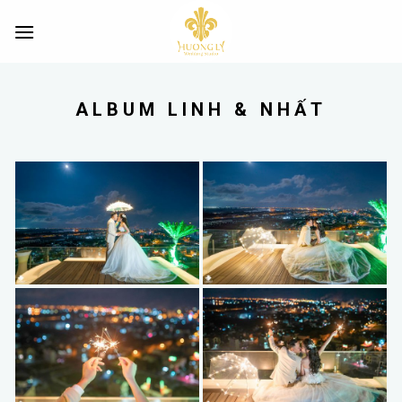
Skip
to
content
ALBUM LINH & NHẤT