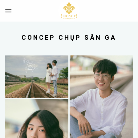
Skip
to
content
CONCEP CHỤP SÂN GA