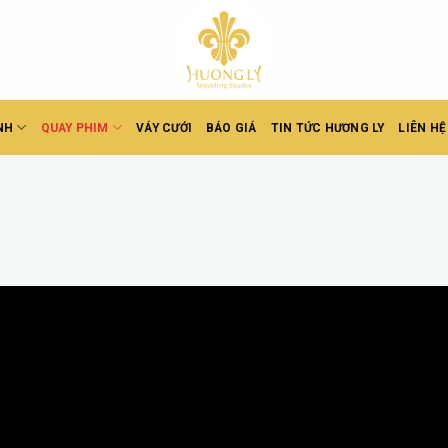
NH
QUAY PHIM
VÁY CƯỚI
BÁO GIÁ
TIN TỨC HƯƠNG LY
LIÊN HỆ